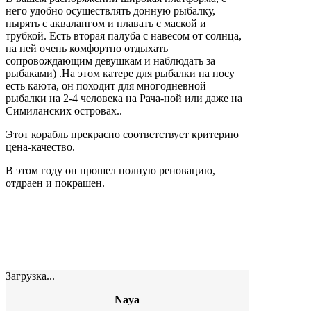
него удобно осуществлять донную рыбалку,
нырять с аквалангом и плавать с маской и
трубкой. Есть вторая палуба с навесом от солнца,
на ней очень комфортно отдыхать
сопровождающим девушкам и наблюдать за
рыбаками) .На этом катере для рыбалки на носу
есть каюта, он походит для многодневной
рыбалки на 2-4 человека на Рача-ной или даже на
Симиланских островах..
Этот корабль прекрасно соответствует критерию
цена-качество.
В этом году он прошел полную реновацию,
отдраен и покрашен.
Загрузка...
Naya