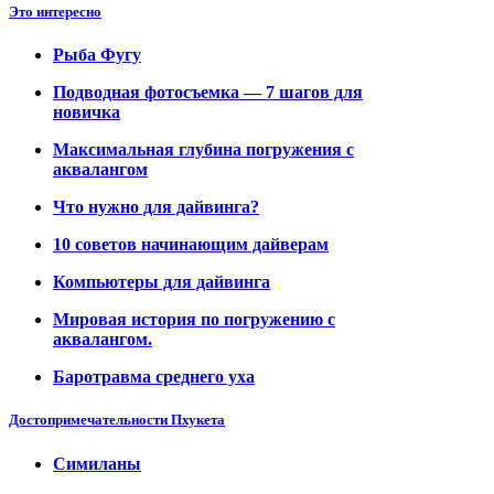
Это интересно
Рыба Фугу
Подводная фотосъемка — 7 шагов для
новичка
Максимальная глубина погружения с
аквалангом
Что нужно для дайвинга?
10 советов начинающим дайверам
Компьютеры для дайвинга
Мировая история по погружению с
аквалангом.
Баротравма среднего уха
Достопримечательности Пхукета
Симиланы