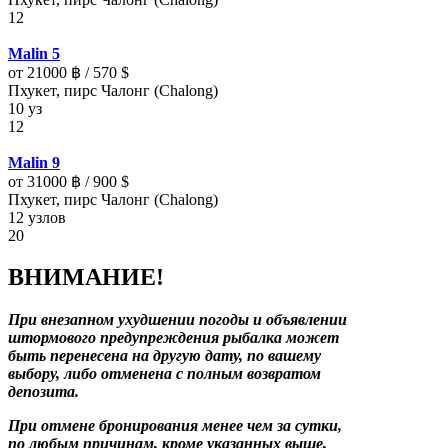
12
Malin 5
от 21000 ฿ / 570 $
Пхукет, пирс Чалонг (Chalong)
10 уз
12
Malin 9
от 31000 ฿ / 900 $
Пхукет, пирс Чалонг (Chalong)
12 узлов
20
ВНИМАНИЕ!
При внезапном ухудшении погоды и объявлении
штормового предупреждения рыбалка может
быть перенесена на другую дату, по вашему
выбору, либо отменена с полным возвратом
депозита.
При отмене бронирования менее чем за сутки,
по любым причинам, кроме указанных выше,