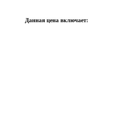
Данная цена включает:
Снасти
Снасти, наживки