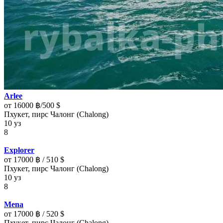
Arlee
от 16000 ฿/500 $
Пхукет, пирс Чалонг (Chalong)
10 уз
8
Explorer
от 17000 ฿ / 510 $
Пхукет, пирс Чалонг (Chalong)
10 уз
8
Mena
от 17000 ฿ / 520 $
Пхукет, пирс Чалонг (Chalong)