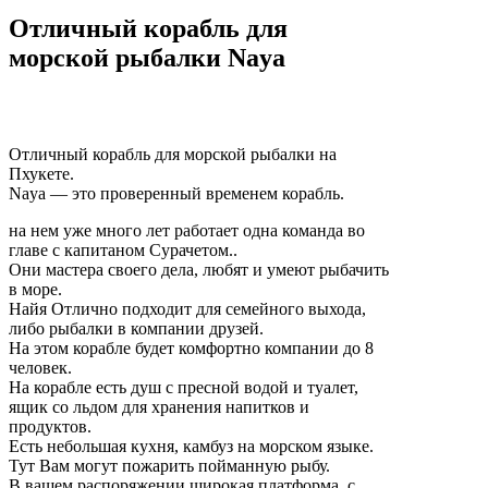
Отличный корабль для
морской рыбалки Naya
Отличный корабль для морской рыбалки на
Пхукете.
Naya — это проверенный временем корабль.
на нем уже много лет работает одна команда во
главе с капитаном Сурачетом..
Они мастера своего дела, любят и умеют рыбачить
в море.
Найя Отлично подходит для семейного выхода,
либо рыбалки в компании друзей.
На этом корабле будет комфортно компании до 8
человек.
На корабле есть душ с пресной водой и туалет,
ящик со льдом для хранения напитков и
продуктов.
Есть небольшая кухня, камбуз на морском языке.
Тут Вам могут пожарить пойманную рыбу.
В вашем распоряжении широкая платформа, с