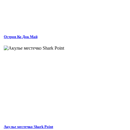
Остров Ко Док Май
Акулье местечко Shark Point