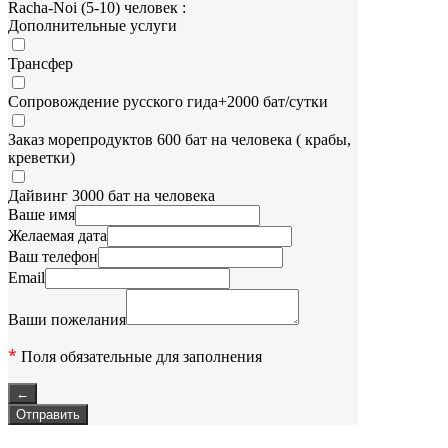
Racha-Noi (5-10) человек :
Дополнительные услуги
Трансфер
Сопровождение русского гида+2000 бат/сутки
Заказ морепродуктов 600 бат на человека ( крабы,
креветки)
Дайвинг 3000 бат на человека
Ваше имя
Желаемая дата
Ваш телефон
Email
Ваши пожелания
*
Поля обязательные для заполнения
←