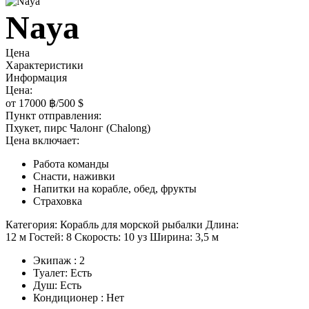
Naya
Цена
Характеристики
Информация
Цена:
от 17000 ฿/500 $
Пункт отправления:
Пхукет, пирс Чалонг (Chalong)
Цена включает:
Работа команды
Снасти, наживки
Напитки на корабле, обед, фрукты
Страховка
Категория:
Корабль для морской рыбалки
Длина:
12 м
Гостей:
8
Скорость:
10 уз
Ширина:
3,5 м
Экипаж : 2
Туалет: Есть
Душ: Есть
Кондиционер : Нет