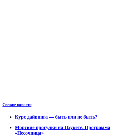
Свежие новости
Курс дайвинга — быть или не быть?
Морские прогулки на Пхукете. Программа
«Песочница»