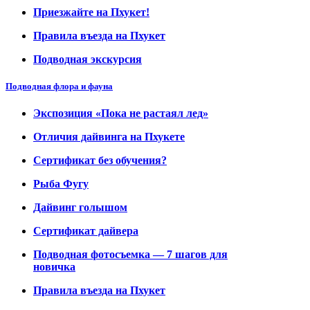
Приезжайте на Пхукет!
Правила въезда на Пхукет
Подводная экскурсия
Подводная флора и фауна
Экспозиция «Пока не растаял лед»
Отличия дайвинга на Пхукете
Сертификат без обучения?
Рыба Фугу
Дайвинг голышом
Сертификат дайвера
Подводная фотосъемка — 7 шагов для
новичка
Правила въезда на Пхукет