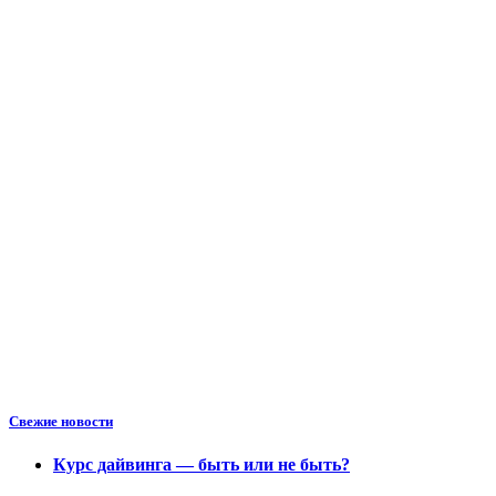
Свежие новости
Курс дайвинга — быть или не быть?