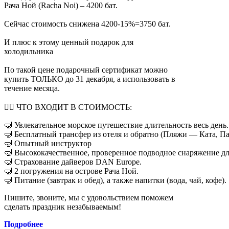
Рача Ной (Racha Noi) – 4200 бат.
Сейчас стоимость снижена 4200-15%=3750 бат.
И плюс к этому ценный подарок для
холодильника
По такой цене подарочный сертификат можно
купить ТОЛЬКО до 31 декабря, а использовать в
течение месяца.
👉🏻 ЧТО ВХОДИТ В СТОИМОСТЬ:
🤿 Увлекательное морское путешествие длительность весь день.
🤿 Бесплатный трансфер из отеля и обратно (Пляжи — Ката, Па
🤿 Опытный инструктор
🤿 Высококачественное, проверенное подводное снаряжение дл
🤿 Страхование дайверов DAN Europe.
🤿 2 погружения на острове Рача Ной.
🤿 Питание (завтрак и обед), а также напитки (вода, чай, кофе).
Пишите, звоните, мы с удовольствием поможем
сделать праздник незабываемым!
Подробнее