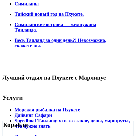
Симиланы
Тайский новый год на Пхукете.
Симиланские острова — жемчужина
Таиланда.
Весь Таиланд за один день?! Невозможно,
скажете вы.
Лучший отдых на Пхукете c Марлинус
Услуги
Морская рыбалка на Пхукете
Дайвинг Сафари
Speedboat Таиланд: что это такое, цены, маршруты,
Корабли
что нужно знать