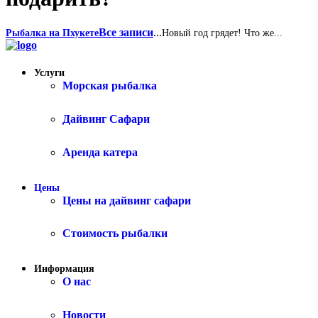
Все записи
...
Рыбалка на Пхукете
Новый год грядет! Что же...
Услуги
Морская рыбалка
Дайвинг Сафари
Аренда катера
Цены
Цены на дайвинг сафари
Стоимость рыбалки
Информация
О нас
Новости