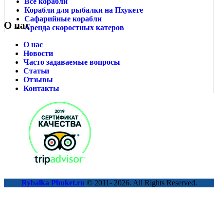
Все корабли
Корабли для рыбалки на Пхукете
Сафарийные корабли
О нас
Аренда скоростных катеров
О нас
Новости
Часто задаваемые вопросы
Статьи
Отзывы
Контакты
Rybalka Phuket.ru
© 2011- 2026. All Rights Reserved.