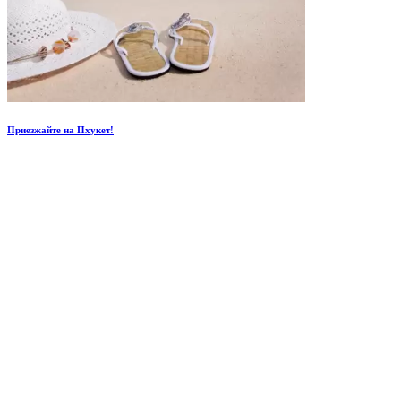
Приезжайте на Пхукет!