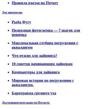
Правила въезда на Пхукет
Это интересно
Рыба Фугу
Подводная фотосъемка — 7 шагов для
новичка
Максимальная глубина погружения с
аквалангом
Что нужно для дайвинга?
10 советов начинающим дайверам
Компьютеры для дайвинга
Мировая история по погружению с
аквалангом.
Баротравма среднего уха
Достопримечательности Пхукета