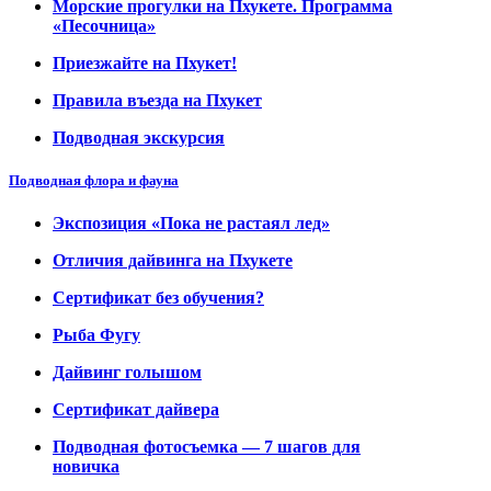
Морские прогулки на Пхукете. Программа
«Песочница»
Приезжайте на Пхукет!
Правила въезда на Пхукет
Подводная экскурсия
Подводная флора и фауна
Экспозиция «Пока не растаял лед»
Отличия дайвинга на Пхукете
Сертификат без обучения?
Рыба Фугу
Дайвинг голышом
Сертификат дайвера
Подводная фотосъемка — 7 шагов для
новичка