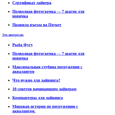
Сертификат дайвера
Подводная фотосъемка — 7 шагов для
новичка
Правила въезда на Пхукет
Это интересно
Рыба Фугу
Подводная фотосъемка — 7 шагов для
новичка
Максимальная глубина погружения с
аквалангом
Что нужно для дайвинга?
10 советов начинающим дайверам
Компьютеры для дайвинга
Мировая история по погружению с
аквалангом.