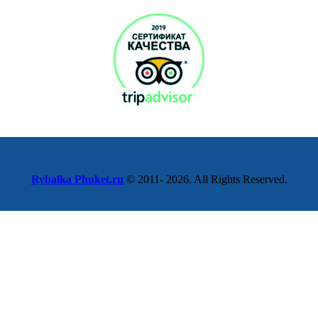
Rybalka Phuket.ru
© 2011- 2026. All Rights Reserved.