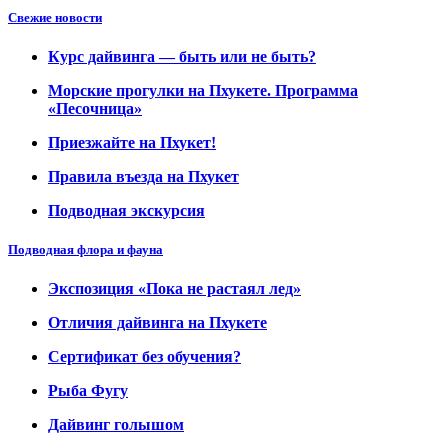
Свежие новости
Курс дайвинга — быть или не быть?
Морские прогулки на Пхукете. Программа
«Песочница»
Приезжайте на Пхукет!
Правила въезда на Пхукет
Подводная экскурсия
Подводная флора и фауна
Экспозиция «Пока не растаял лед»
Отличия дайвинга на Пхукете
Сертификат без обучения?
Рыба Фугу
Дайвинг голышом