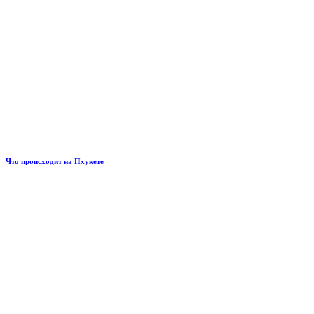
Что происходит на Пхукете