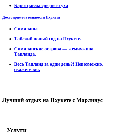
Баротравма среднего уха
Достопримечательности Пхукета
Симиланы
Тайский новый год на Пхукете.
Симиланские острова — жемчужина
Таиланда.
Весь Таиланд за один день?! Невозможно,
скажете вы.
Лучший отдых на Пхукете c Марлинус
Услуги